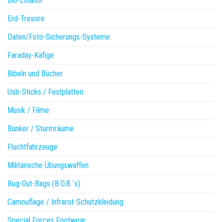
Bio-Ethanol
Erd-Tresore
Daten/Foto-Sicherungs-Systeme
Faraday-Käfige
Bibeln und Bücher
Usb-Sticks / Festplatten
Musik / Filme
Bunker / Sturmräume
Fluchtfahrzeuge
Militärische Übungswaffen
Bug-Out-Bags (B.O.B.´s)
Camouflage / Infrarot-Schutzkleidung
Special Forces Footwear