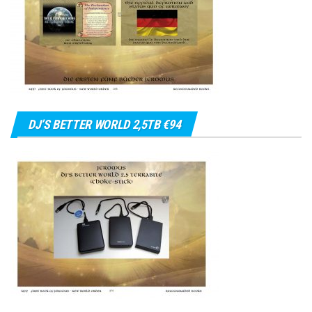
DJ’S BETTER WORLD 2,5TB €94