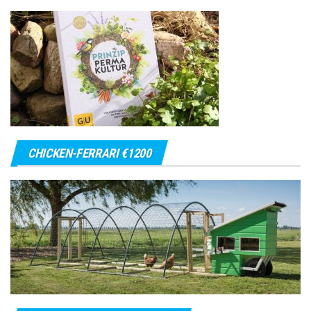
CHICKEN-FERRARI €1200