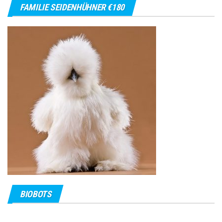
FAMILIE SEIDENHÜHNER €180
BIOBOTS