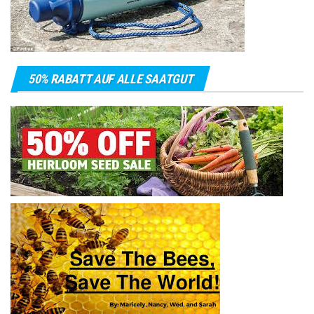
50% RABATT AUF ALLE SAATGUT