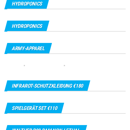
HYDROPONICS
HYDROPONICS
ARMY-APPAREL
INFRAROT-SCHUTZKLEIDUNG €180
SPIELGERÄT SET €110