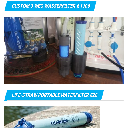
CUSTOM 3 WEG WASSERFILTER € 1100
LIFE-STRAW PORTABLE WATERFILTER €28