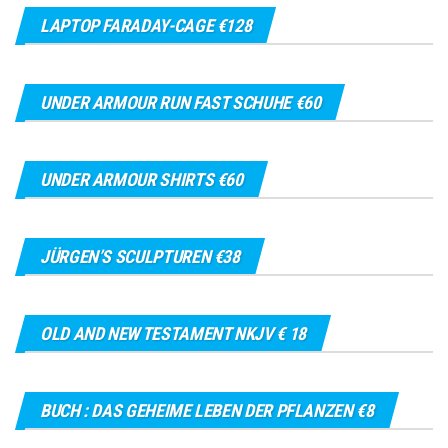
LAPTOP FARADAY-CAGE €128
UNDER ARMOUR RUN FAST SCHUHE €60
UNDER ARMOUR SHIRTS €60
JÜRGEN’S SCULPTUREN €38
OLD AND NEW TESTAMENT NKJV € 18
BUCH : DAS GEHEIME LEBEN DER PFLANZEN €8