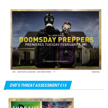
DVD’S THREAT ASSESSMENT €15