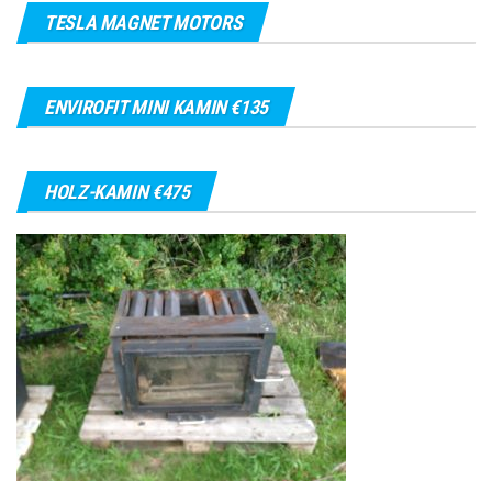
TESLA MAGNET MOTORS
ENVIROFIT MINI KAMIN €135
HOLZ-KAMIN €475