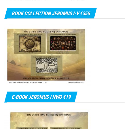
BOOK COLLECTION JEROMUS I-V €355
E-BOOK JEROMUS I NWO €19