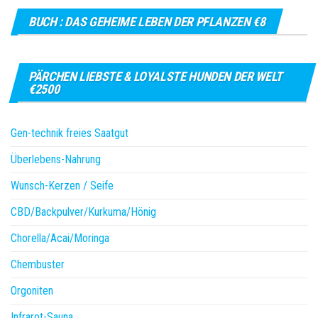
BUCH : DAS GEHEIME LEBEN DER PFLANZEN €8
PÄRCHEN LIEBSTE & LOYALSTE HUNDEN DER WELT
€2500
Gen-technik freies Saatgut
Überlebens-Nahrung
Wunsch-Kerzen / Seife
CBD/Backpulver/Kurkuma/Hönig
Chorella/Acai/Moringa
Chembuster
Orgoniten
Infrarot-Sauna