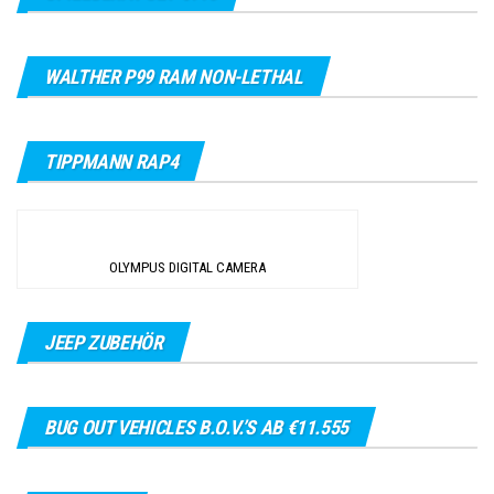
WALTHER P99 RAM NON-LETHAL
TIPPMANN RAP4
OLYMPUS DIGITAL CAMERA
JEEP ZUBEHÖR
BUG OUT VEHICLES B.O.V.’S AB €11.555