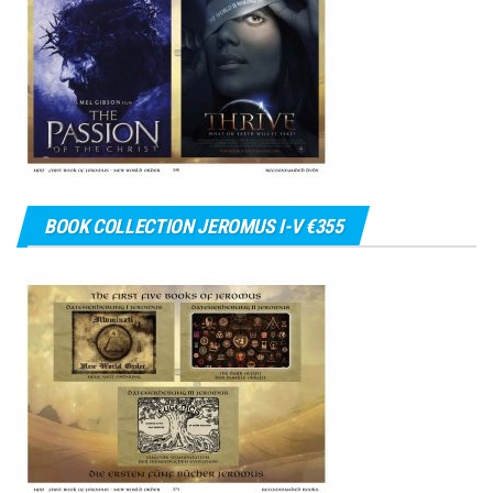
BOOK COLLECTION JEROMUS I-V €355