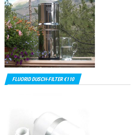
FLUORID DUSCH-FILTER €110