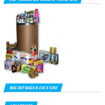
BUG OUT BAGS B.O.B.’S €350