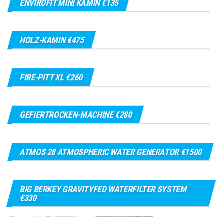
ENVIROFIT MINI KAMIN €135
HOLZ-KAMIN €475
FIRE-PITT XL €260
GEFIERTROCKEN-MACHINE €280
ATMOS 28 ATMOSPHERIC WATER GENERATOR €1500
BIG BERKEY GRAVITYFED WATERFILTER SYSTEM
€330