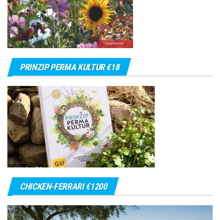
PRINZIP PERMA KULTUR €18
CHICKEN-FERRARI €1200