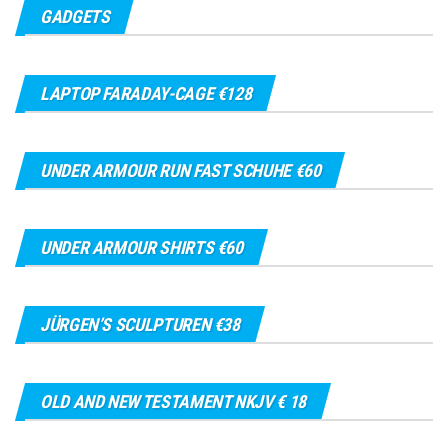
GADGETS
LAPTOP FARADAY-CAGE €128
UNDER ARMOUR RUN FAST SCHUHE €60
UNDER ARMOUR SHIRTS €60
JÜRGEN’S SCULPTUREN €38
OLD AND NEW TESTAMENT NKJV € 18