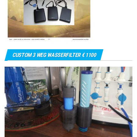
CUSTOM 3 WEG WASSERFILTER € 1100