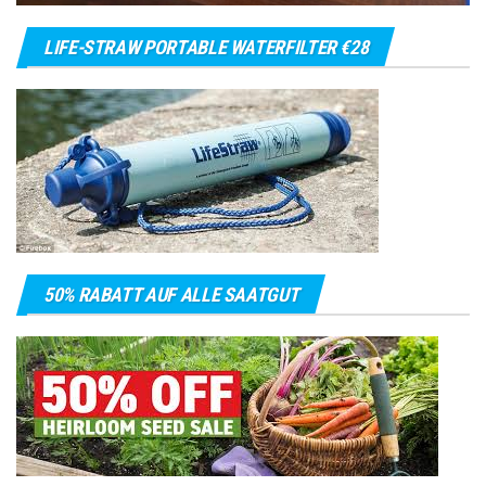
LIFE-STRAW PORTABLE WATERFILTER €28
50% RABATT AUF ALLE SAATGUT