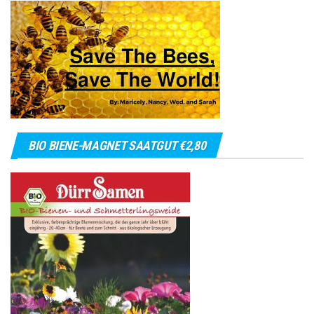
BIO BIENE-MAGNET SAATGUT €2,80