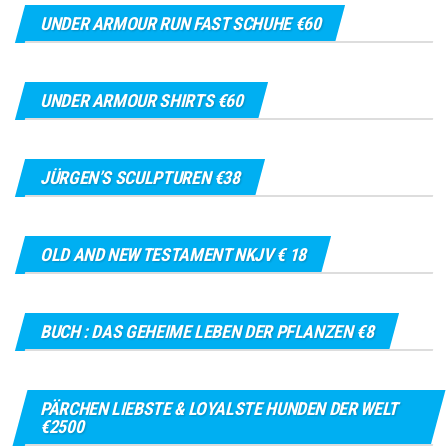
UNDER ARMOUR RUN FAST SCHUHE €60
UNDER ARMOUR SHIRTS €60
JÜRGEN’S SCULPTUREN €38
OLD AND NEW TESTAMENT NKJV € 18
BUCH : DAS GEHEIME LEBEN DER PFLANZEN €8
PÄRCHEN LIEBSTE & LOYALSTE HUNDEN DER WELT
€2500