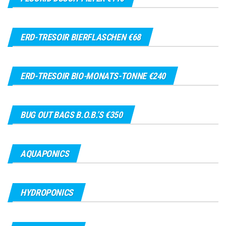
ERD-TRESOIR BIERFLASCHEN €68
ERD-TRESOIR BIO-MONATS-TONNE €240
BUG OUT BAGS B.O.B.’S €350
AQUAPONICS
HYDROPONICS