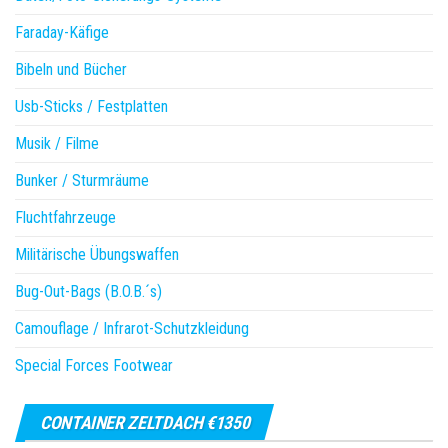
Faraday-Käfige
Bibeln und Bücher
Usb-Sticks / Festplatten
Musik / Filme
Bunker / Sturmräume
Fluchtfahrzeuge
Militärische Übungswaffen
Bug-Out-Bags (B.O.B.´s)
Camouflage / Infrarot-Schutzkleidung
Special Forces Footwear
CONTAINER ZELTDACH €1350