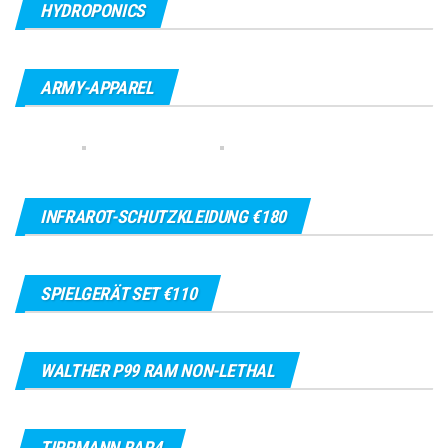
HYDROPONICS
ARMY-APPAREL
INFRAROT-SCHUTZKLEIDUNG €180
SPIELGERÄT SET €110
WALTHER P99 RAM NON-LETHAL
TIPPMANN RAP4