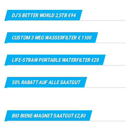
DJ’S BETTER WORLD 2,5TB €94
CUSTOM 3 WEG WASSERFILTER € 1100
LIFE-STRAW PORTABLE WATERFILTER €28
50% RABATT AUF ALLE SAATGUT
BIO BIENE-MAGNET SAATGUT €2,80