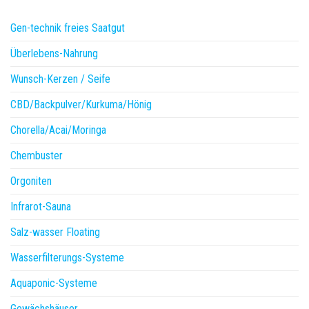
Gen-technik freies Saatgut
Überlebens-Nahrung
Wunsch-Kerzen / Seife
CBD/Backpulver/Kurkuma/Hönig
Chorella/Acai/Moringa
Chembuster
Orgoniten
Infrarot-Sauna
Salz-wasser Floating
Wasserfilterungs-Systeme
Aquaponic-Systeme
Gewächshäuser