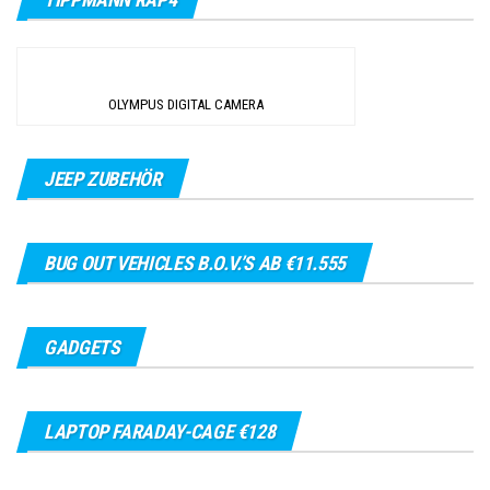
OLYMPUS DIGITAL CAMERA
JEEP ZUBEHÖR
BUG OUT VEHICLES B.O.V.’S AB €11.555
GADGETS
LAPTOP FARADAY-CAGE €128