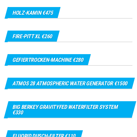
HOLZ-KAMIN €475
FIRE-PITT XL €260
GEFIERTROCKEN-MACHINE €280
ATMOS 28 ATMOSPHERIC WATER GENERATOR €1500
BIG BERKEY GRAVITYFED WATERFILTER SYSTEM
€330
FLUORID DUSCH-FILTER €110