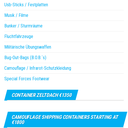
Usb-Sticks / Festplatten
Musik / Filme
Bunker / Sturmräume
Fluchtfahrzeuge
Militärische Übungswaffen
Bug-Out-Bags (B.O.B.´s)
Camouflage / Infrarot-Schutzkleidung
Special Forces Footwear
CONTAINER ZELTDACH €1350
CAMOUFLAGE SHIPPING CONTAINERS STARTING AT
€1800