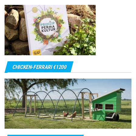
CHICKEN-FERRARI €1200