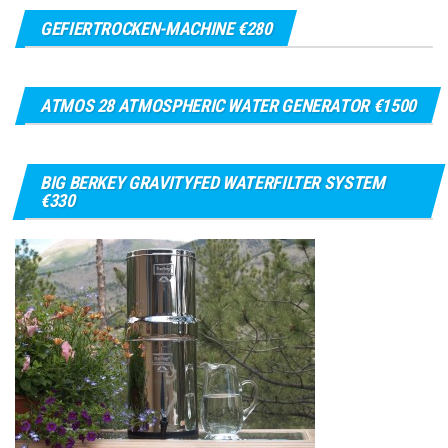
GEFIERTROCKEN-MACHINE €280
ATMOS 28 ATMOSPHERIC WATER GENERATOR €1500
BIG BERKEY GRAVITYFED WATERFILTER SYSTEM
€330