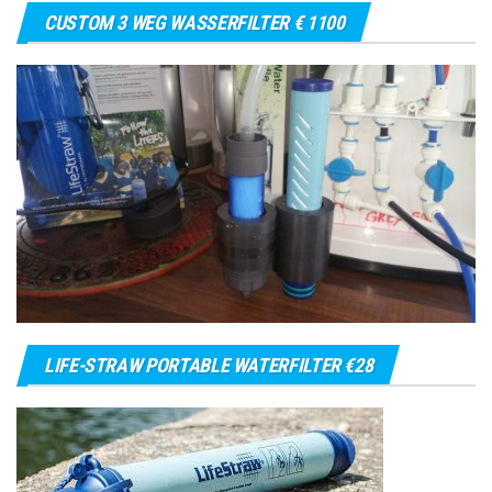
CUSTOM 3 WEG WASSERFILTER € 1100
LIFE-STRAW PORTABLE WATERFILTER €28