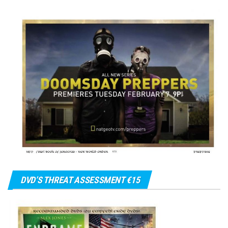
DVD’S THREAT ASSESSMENT €15