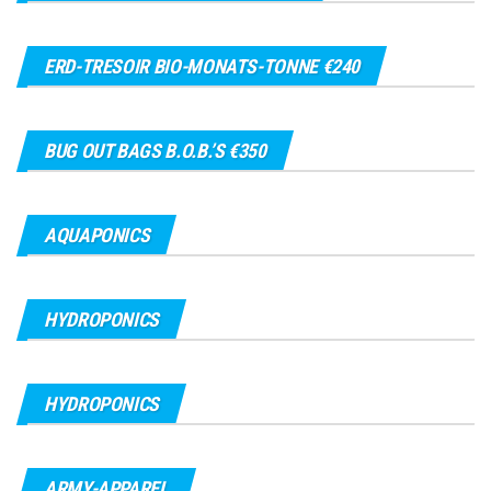
ERD-TRESOIR BIO-MONATS-TONNE €240
BUG OUT BAGS B.O.B.’S €350
AQUAPONICS
HYDROPONICS
HYDROPONICS
ARMY-APPAREL