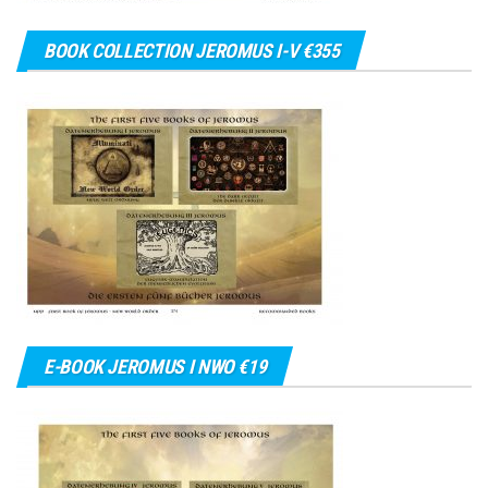
BOOK COLLECTION JEROMUS I-V €355
E-BOOK JEROMUS I NWO €19