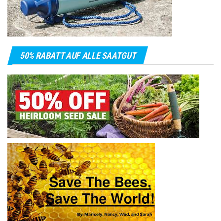
50% RABATT AUF ALLE SAATGUT