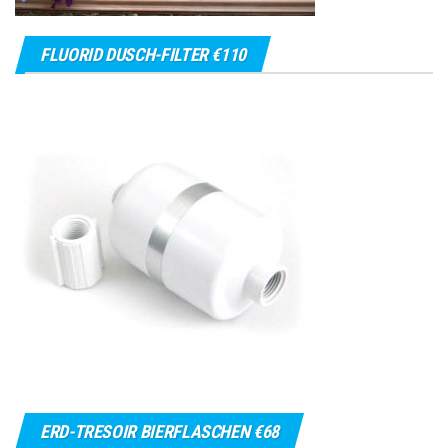
FLUORID DUSCH-FILTER €110
ERD-TRESOIR BIERFLASCHEN €68