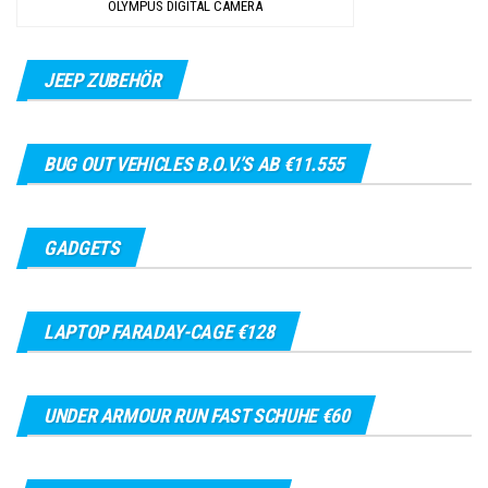
OLYMPUS DIGITAL CAMERA
JEEP ZUBEHÖR
BUG OUT VEHICLES B.O.V.’S AB €11.555
GADGETS
LAPTOP FARADAY-CAGE €128
UNDER ARMOUR RUN FAST SCHUHE €60