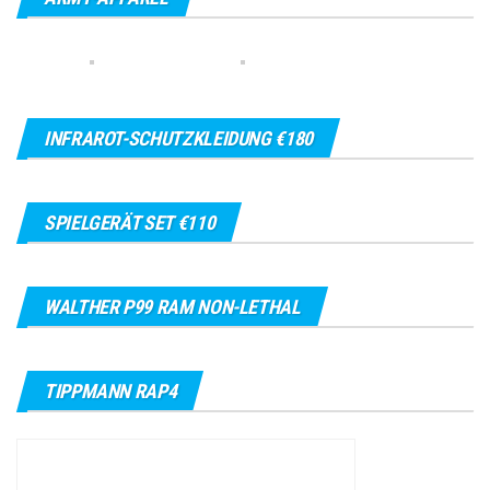
INFRAROT-SCHUTZKLEIDUNG €180
SPIELGERÄT SET €110
WALTHER P99 RAM NON-LETHAL
TIPPMANN RAP4