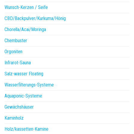
Wunsch-Kerzen / Seife
CBD/Backpulver/Kurkuma/Hönig
Chorella/Acai/Moringa
Chembuster
Orgoniten
Infrarot-Sauna
Salz-wasser Floating
Wasserfilterungs-Systeme
Aquaponic-Systeme
Gewächshäuser
Kaminholz
Holz/kassetten-Kamine