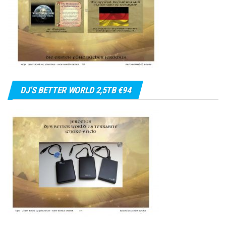
DJ’S BETTER WORLD 2,5TB €94