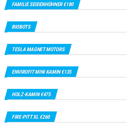
FAMILIE SEIDENHÜHNER €180
BIOBOTS
TESLA MAGNET MOTORS
ENVIROFIT MINI KAMIN €135
HOLZ-KAMIN €475
FIRE-PITT XL €260