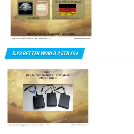
DJ’S BETTER WORLD 2,5TB €94