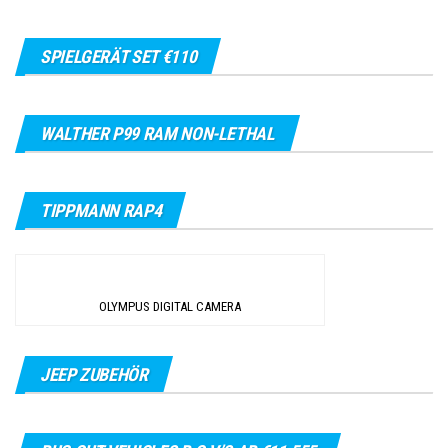
SPIELGERÄT SET €110
WALTHER P99 RAM NON-LETHAL
TIPPMANN RAP4
OLYMPUS DIGITAL CAMERA
JEEP ZUBEHÖR