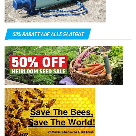
50% RABATT AUF ALLE SAATGUT