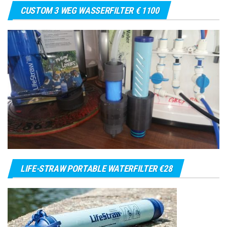
CUSTOM 3 WEG WASSERFILTER € 1100
LIFE-STRAW PORTABLE WATERFILTER €28