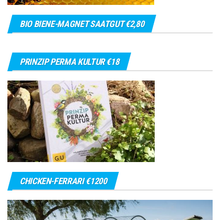
BIO BIENE-MAGNET SAATGUT €2,80
PRINZIP PERMA KULTUR €18
CHICKEN-FERRARI €1200