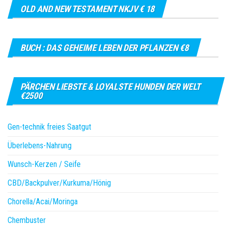
OLD AND NEW TESTAMENT NKJV € 18
BUCH : DAS GEHEIME LEBEN DER PFLANZEN €8
PÄRCHEN LIEBSTE & LOYALSTE HUNDEN DER WELT
€2500
Gen-technik freies Saatgut
Überlebens-Nahrung
Wunsch-Kerzen / Seife
CBD/Backpulver/Kurkuma/Hönig
Chorella/Acai/Moringa
Chembuster