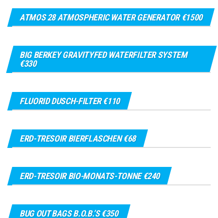
ATMOS 28 ATMOSPHERIC WATER GENERATOR €1500
BIG BERKEY GRAVITYFED WATERFILTER SYSTEM
€330
FLUORID DUSCH-FILTER €110
ERD-TRESOIR BIERFLASCHEN €68
ERD-TRESOIR BIO-MONATS-TONNE €240
BUG OUT BAGS B.O.B.’S €350