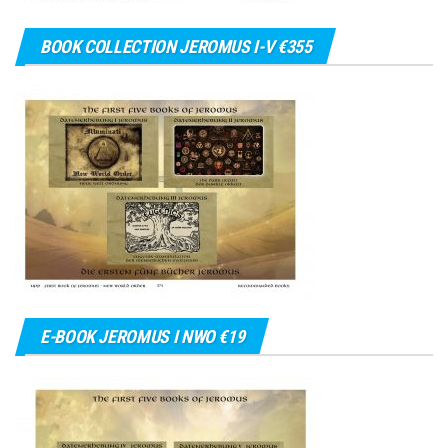
BOOK COLLECTION JEROMUS I-V €355
E-BOOK JEROMUS I NWO €19