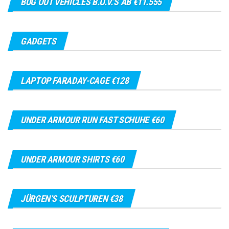
BUG OUT VEHICLES B.O.V.’S AB €11.555
GADGETS
LAPTOP FARADAY-CAGE €128
UNDER ARMOUR RUN FAST SCHUHE €60
UNDER ARMOUR SHIRTS €60
JÜRGEN’S SCULPTUREN €38