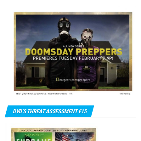
DVD’S THREAT ASSESSMENT €15