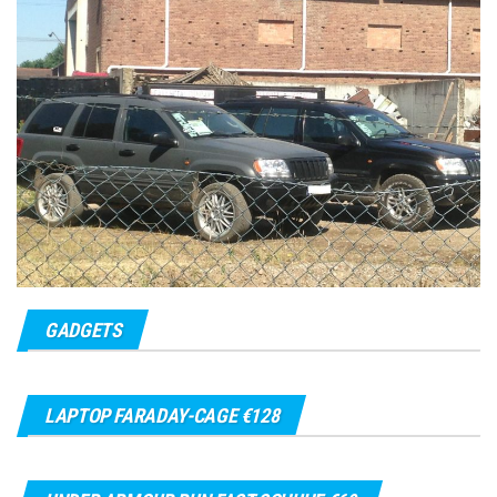
GADGETS
LAPTOP FARADAY-CAGE €128