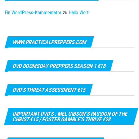
Ein WordPress-Kommentator
zu
Hallo Welt!
WWW.PRACTICALPREPPERS.COM
DVD DOOMSDAY PREPPERS SEASON 1 €18
DVD’S THREAT ASSESSMENT €15
IMPORTANT DVD’S : MEL GIBSON’S PASSION OF THE
CHRIST €15 / FOSTER GAMBLE’S THRIVE €28