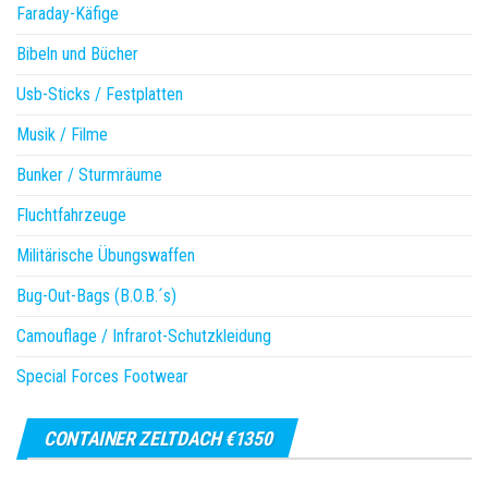
Faraday-Käfige
Bibeln und Bücher
Usb-Sticks / Festplatten
Musik / Filme
Bunker / Sturmräume
Fluchtfahrzeuge
Militärische Übungswaffen
Bug-Out-Bags (B.O.B.´s)
Camouflage / Infrarot-Schutzkleidung
Special Forces Footwear
CONTAINER ZELTDACH €1350