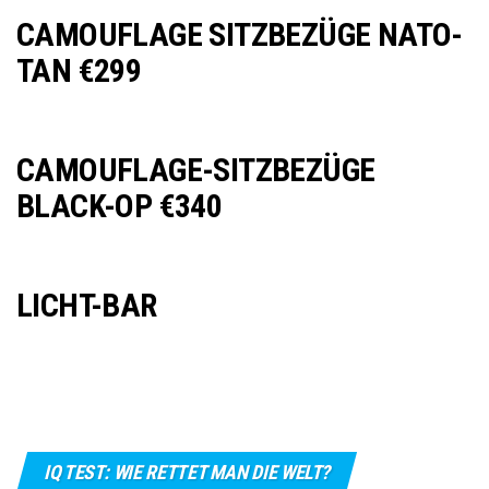
CAMOUFLAGE SITZBEZÜGE NATO-
TAN €299
CAMOUFLAGE-SITZBEZÜGE
BLACK-OP €340
LICHT-BAR
IQ TEST: WIE RETTET MAN DIE WELT?