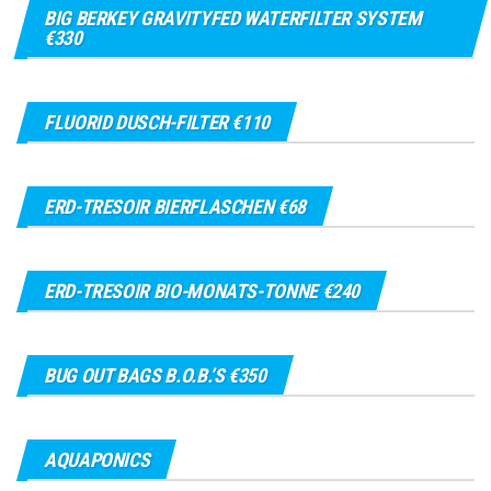
BIG BERKEY GRAVITYFED WATERFILTER SYSTEM
€330
FLUORID DUSCH-FILTER €110
ERD-TRESOIR BIERFLASCHEN €68
ERD-TRESOIR BIO-MONATS-TONNE €240
BUG OUT BAGS B.O.B.’S €350
AQUAPONICS