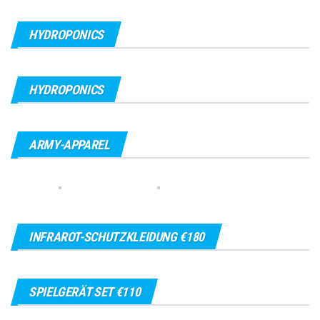
HYDROPONICS
HYDROPONICS
ARMY-APPAREL
INFRAROT-SCHUTZKLEIDUNG €180
SPIELGERÄT SET €110