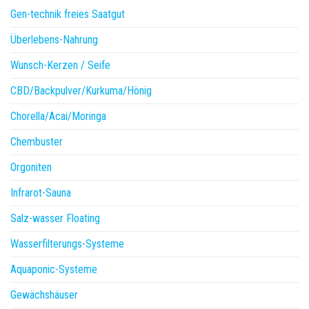
Gen-technik freies Saatgut
Überlebens-Nahrung
Wunsch-Kerzen / Seife
CBD/Backpulver/Kurkuma/Hönig
Chorella/Acai/Moringa
Chembuster
Orgoniten
Infrarot-Sauna
Salz-wasser Floating
Wasserfilterungs-Systeme
Aquaponic-Systeme
Gewächshäuser