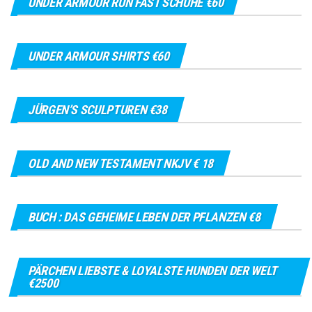
UNDER ARMOUR RUN FAST SCHUHE €60
UNDER ARMOUR SHIRTS €60
JÜRGEN’S SCULPTUREN €38
OLD AND NEW TESTAMENT NKJV € 18
BUCH : DAS GEHEIME LEBEN DER PFLANZEN €8
PÄRCHEN LIEBSTE & LOYALSTE HUNDEN DER WELT
€2500