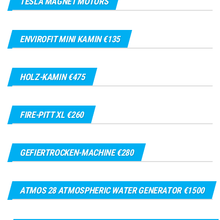
TESLA MAGNET MOTORS
ENVIROFIT MINI KAMIN €135
HOLZ-KAMIN €475
FIRE-PITT XL €260
GEFIERTROCKEN-MACHINE €280
ATMOS 28 ATMOSPHERIC WATER GENERATOR €1500