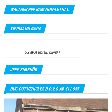
WALTHER P99 RAM NON-LETHAL
TIPPMANN RAP4
OLYMPUS DIGITAL CAMERA
JEEP ZUBEHÖR
BUG OUT VEHICLES B.O.V.’S AB €11.555