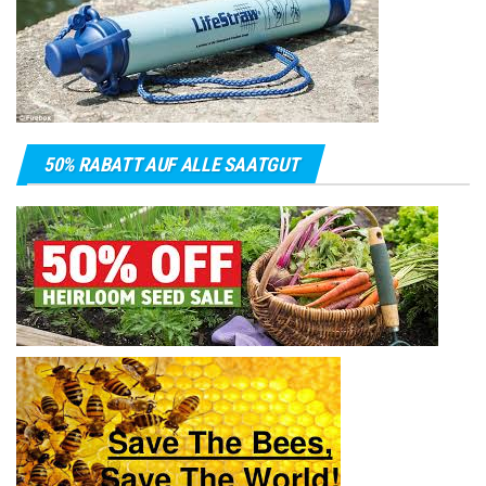
50% RABATT AUF ALLE SAATGUT