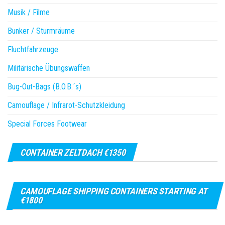
Musik / Filme
Bunker / Sturmräume
Fluchtfahrzeuge
Militärische Übungswaffen
Bug-Out-Bags (B.O.B.´s)
Camouflage / Infrarot-Schutzkleidung
Special Forces Footwear
CONTAINER ZELTDACH €1350
CAMOUFLAGE SHIPPING CONTAINERS STARTING AT
€1800