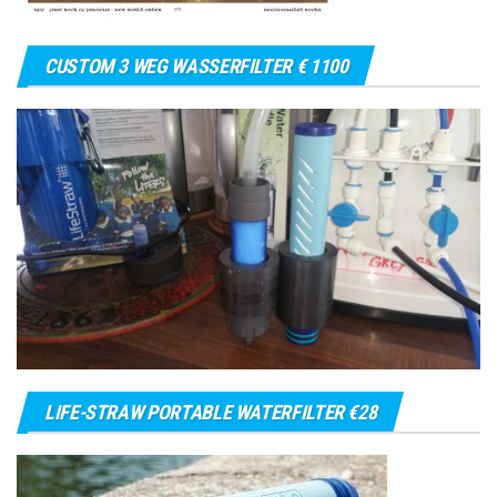
CUSTOM 3 WEG WASSERFILTER € 1100
LIFE-STRAW PORTABLE WATERFILTER €28