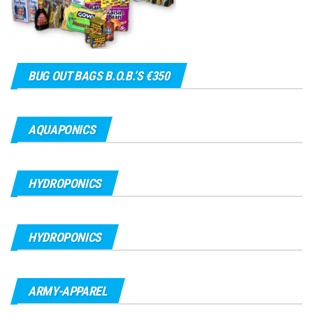
BUG OUT BAGS B.O.B.’S €350
AQUAPONICS
HYDROPONICS
HYDROPONICS
ARMY-APPAREL