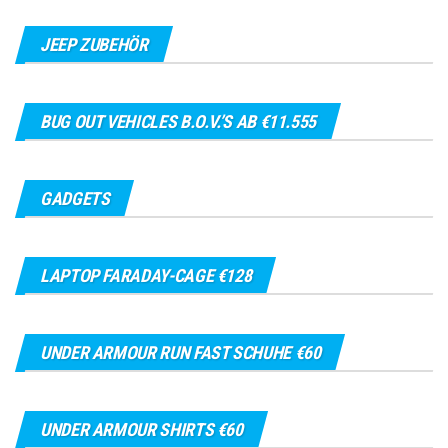
JEEP ZUBEHÖR
BUG OUT VEHICLES B.O.V.’S AB €11.555
GADGETS
LAPTOP FARADAY-CAGE €128
UNDER ARMOUR RUN FAST SCHUHE €60
UNDER ARMOUR SHIRTS €60