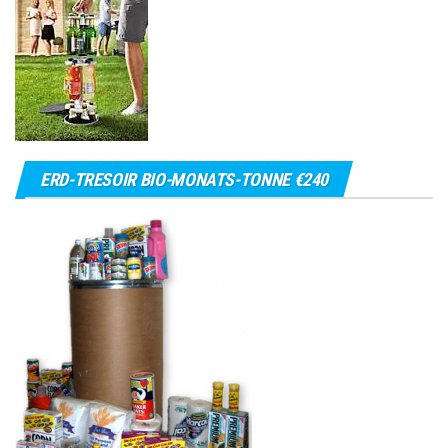
ERD-TRESOIR BIO-MONATS-TONNE €240