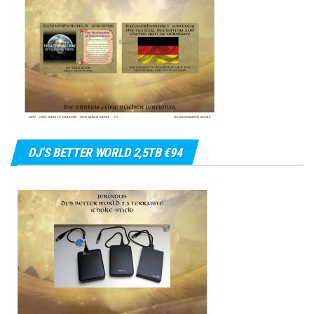
DJ’S BETTER WORLD 2,5TB €94