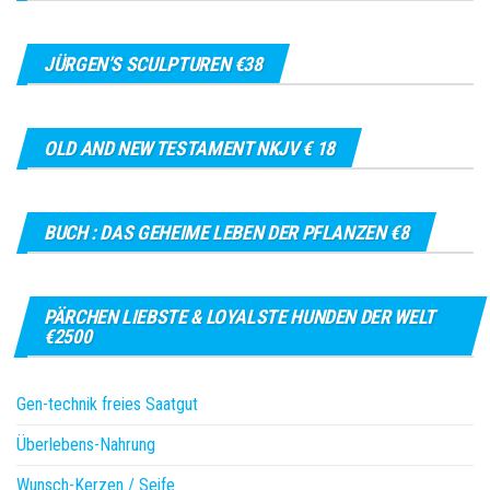
JÜRGEN’S SCULPTUREN €38
OLD AND NEW TESTAMENT NKJV € 18
BUCH : DAS GEHEIME LEBEN DER PFLANZEN €8
PÄRCHEN LIEBSTE & LOYALSTE HUNDEN DER WELT
€2500
Gen-technik freies Saatgut
Überlebens-Nahrung
Wunsch-Kerzen / Seife