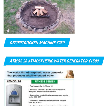
GEFIERTROCKEN-MACHINE €280
ATMOS 28 ATMOSPHERIC WATER GENERATOR €1500