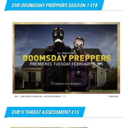
DVD DOOMSDAY PREPPERS SEASON 1 €18
DVD’S THREAT ASSESSMENT €15