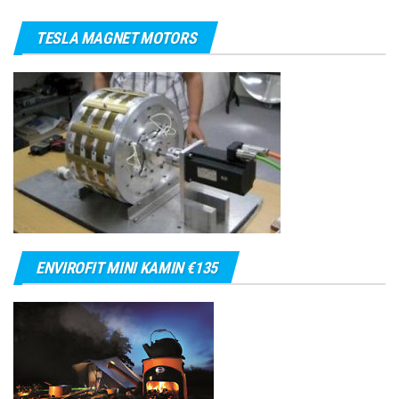
TESLA MAGNET MOTORS
ENVIROFIT MINI KAMIN €135