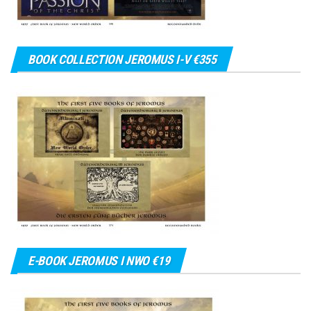
BOOK COLLECTION JEROMUS I-V €355
E-BOOK JEROMUS I NWO €19