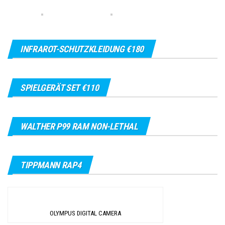
INFRAROT-SCHUTZKLEIDUNG €180
SPIELGERÄT SET €110
WALTHER P99 RAM NON-LETHAL
TIPPMANN RAP4
OLYMPUS DIGITAL CAMERA