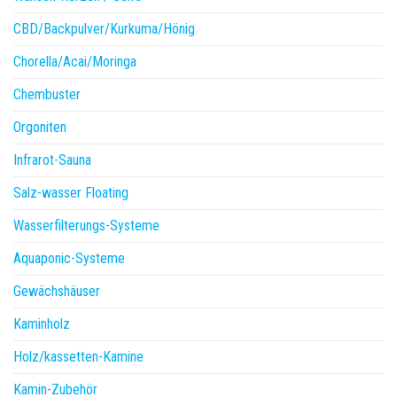
CBD/Backpulver/Kurkuma/Hönig
Chorella/Acai/Moringa
Chembuster
Orgoniten
Infrarot-Sauna
Salz-wasser Floating
Wasserfilterungs-Systeme
Aquaponic-Systeme
Gewächshäuser
Kaminholz
Holz/kassetten-Kamine
Kamin-Zubehör