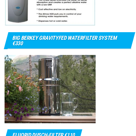
BIG BERKEY GRAVITYFED WATERFILTER SYSTEM
€330
FLUORID DUSCH-FILTER €110